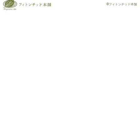
©フィトンチッド本舗