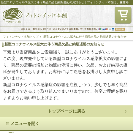
新型コロナウィルス拡大に伴う商品欠品と納期遅延のお知らせ｜フィトンチッド本舗は、森林浴成分フィトンチッドを使った商品を提供する専門店です。
フィトンチッド本舗トップ
新型コロナウィルス拡大に伴う商品欠品と納期遅延のお知らせ
新型コロナウィルス拡大に伴う商品欠品と納期遅延のお知らせ
平素より当店商品をご愛顧賜り、誠にありがとうございます。
この度、現在発生している新型コロナウイルス感染拡大の影響によ
り、商品の需要の増加と物流の停滞に伴い、欠品、および納期の遅
延が発生しております。お客様にはご迷惑をお掛けし大変申し訳ご
ざいません。
新型コロナウイルス感染症の影響を注視しつつ、少しでも早く商品
をお届けできるよう取り組んでまいりますので、何卒ご理解を賜り
ますようお願い申し上げます。
トップページに戻る
メニューを開く